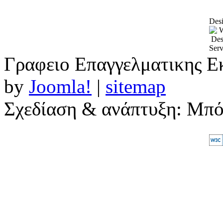
Desi
Γραφειο Επαγγελματικης Ε
by
Joomla!
|
sitemap
Σχεδίαση & ανάπτυξη: Μπ