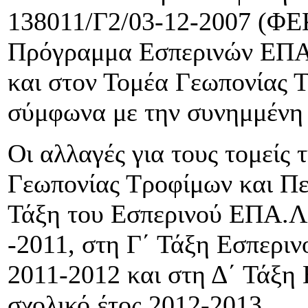
138011/Γ2/03-12-2007 (ΦΕΚ
Πρόγραμμα Εσπερινών ΕΠΑ
και στον Τομέα Γεωπονίας 
σύμφωνα με την συνημμένη
Οι αλλαγές για τους τομείς
Γεωπονίας Τροφίμων και Πε
Τάξη του Εσπερινού ΕΠΑ.Λ.
-2011, στη Γ΄ Τάξη Εσπεριν
2011-2012 και στη Δ΄ Τάξη
σχολικό έτος 2012-2013.