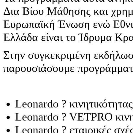
Δια Βίου Μάθησης και χρημ
Ευρωπαϊκή Ένωση ενώ Εθνι
Ελλάδα είναι το Ίδρυμα Κρ
Στην συγκεκριμένη εκδήλωσ
παρουσιάσουμε προγράμμα
Leonardo ? κινητικότητα
Leonardo ? VETPRO κινη
Leonardo ? εταιρικές σχέ