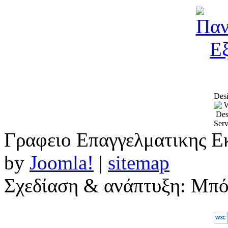
Desi
Γραφειο Επαγγελματικης Ε
by
Joomla!
|
sitemap
Σχεδίαση & ανάπτυξη: Μπ