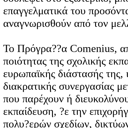
επαγγελματικά του προσόντα
αναγνωρισθούν από τον μελλ
Το Πρόγρα??α Comenius, απ
ποιότητας της σχολικής εκπ
ευρωπαϊκής διάστασής της, 
διακρατικής συνεργασίας μ
που παρέχουν ή διευκολύνου
εκπαίδευση, ?ε την επιχορ
πολυ?ερών σχεδίων, δικτύω