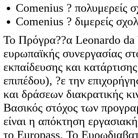
Comenius ? πολυμερείς σ
Comenius ? διμερείς σχολ
Το Πρόγρα??α Leonardo da V
ευρωπαϊκής συνεργασίας στο
εκπαίδευσης και κατάρτισης
επιπέδου), ?ε την επιχορήγ
και δράσεων διακρατικής κι
Βασικός στόχος των προγρα
είναι η απόκτηση εργασιακή
το Europass. Το Ευρωδιαβα