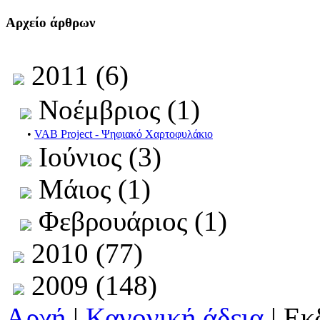
Αρχείο άρθρων
2011 (6)
Νοέμβριος (1)
•
VAB Project - Ψηφιακό Χαρτοφυλάκιο
Ιούνιος (3)
Μάιος (1)
Φεβρουάριος (1)
2010 (77)
2009 (148)
Αρχή
|
Κανονική άδεια
| Εκ