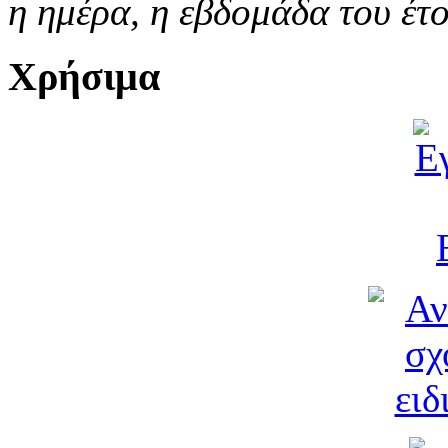
η ημέρα,
η εβδομάδα του έτ
Χρήσιμα