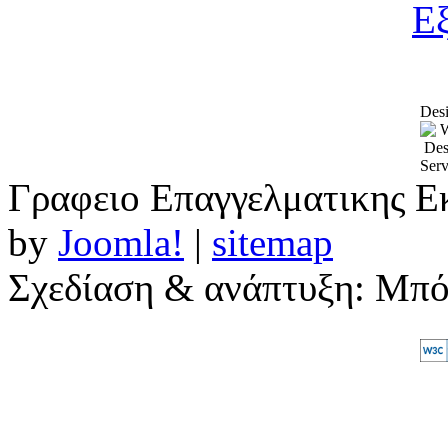
Desi
Γραφειο Επαγγελματικης Ε
by
Joomla!
|
sitemap
Σχεδίαση & ανάπτυξη: Μπ