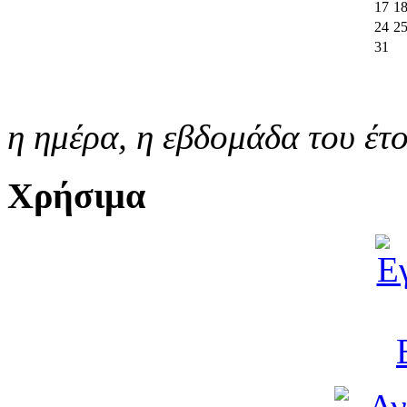
17
1
24
2
31
η ημέρα,
η εβδομάδα του έτ
Χρήσιμα