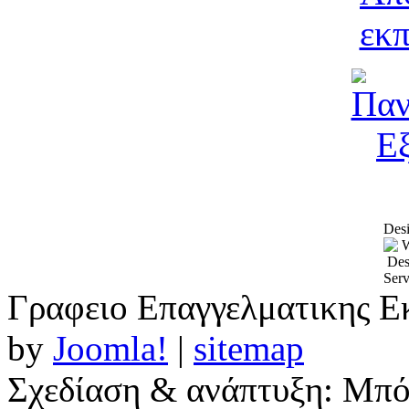
Desi
Γραφειο Επαγγελματικης Ε
by
Joomla!
|
sitemap
Σχεδίαση & ανάπτυξη: Μπ