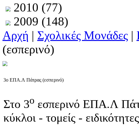
2010 (77)
2009 (148)
Αρχή
|
Σχολικές Μονάδες
|
(εσπερινό)
3ο ΕΠΑ.Λ Πάτρας (εσπερινό)
ο
Στο 3
εσπερινό ΕΠΑ.Λ Πάτ
κύκλοι - τομείς - ειδικότητες