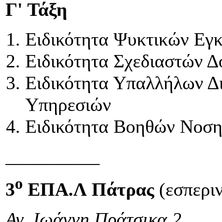
Γ' Τάξη
Ειδικότητα Ψυκτικών Εγ
Ειδικότητα Σχεδιαστών 
Ειδικότητα Υπαλλήλων Δι
Υπηρεσιών
Ειδικότητα Βοηθών Νοσ
__________
ο
3
ΕΠΑ.Λ Πάτρας
(εσπερι
Αγ. Ιωάννη Πράτσικα 2