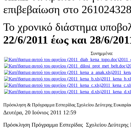
επιβεβαίωση στο 261024328
Το χρονικό διάστημα υποβο
22/6/2011 έως και 28/6/201
Συνημμένα:
2011_
2
2011_ken
2011_kena_b.xl
2011_kena_c.xl
2011_kena_d.xl
Πρόσκληση & Πρόγραμμα Εσπερίδας Σχολείου Δεύτερης Ευκαιρία
Δευτέρα, 20 Ιούνιος 2011 12:59
Πρόσκληση Πρόγραμμα Εσπερίδας Σχολείου Δεύτερης 