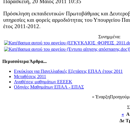
Παρασκευή, 20 Μάιος 2011 10:35
Πρόσκληση εκπαιδευτικών Πρωτοβάθμιας και Δευτεροβ
υπηρεσίες και φορείς αρμοδιότητας του Υπουργείου Πα
έτος 2011-2012.
Συνημμένα:
Περισσότερα Άρθρα...
Εγκύκλιοι για Πανελλαδικές Εξετάσεις ΕΠΑΛ έτους 2011
Μεταθέσεις 2011
Αναθέσεις μαθημάτων ΕΕΕΕΚ
Οδηγίες Μαθημάτων ΕΠΑΛ - ΕΠΑΣ
«
Έναρξη
Προηγούμ
Σ
«
Αύ
Δε
Τ