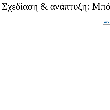
Σχεδίαση & ανάπτυξη: Μπ