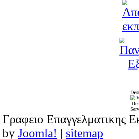
Desi
Γραφειο Επαγγελματικης Ε
by
Joomla!
|
sitemap