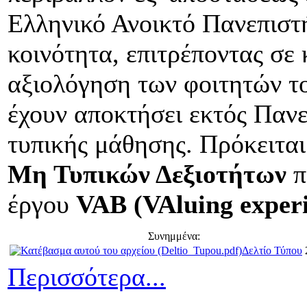
Ελληνικό Ανοικτό Πανεπιστή
κοινότητα, επιτρέποντας σε
αξιολόγηση των φοιτητών το
έχουν αποκτήσει εκτός Πανε
τυπικής μάθησης. Πρόκειται
Μη Τυπικών Δεξιοτήτων
π
έργου
VAB (VAluing experi
Συνημμένα:
Δελτίο Τύπου
Περισσότερα...