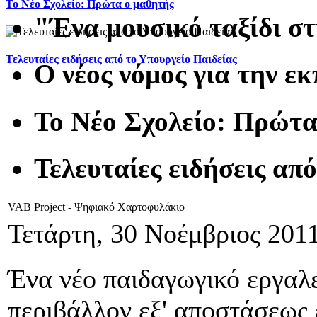
To Νέο Σχολείο: Πρώτα ο μαθητής
"Ένα μουσικό ταξίδι σ
Τελευταίες ειδήσεις από το Υπουργείο Παιδείας
Ο νέος νόμος για την ε
To Νέο Σχολείο: Πρώτα
Τελευταίες ειδήσεις απ
VAB Project - Ψηφιακό Χαρτοφυλάκιο
Τετάρτη, 30 Νοέμβριος 201
Ένα νέο παιδαγωγικό εργαλεί
περιβάλλον εξ' αποστάσεως 