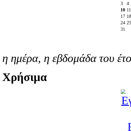
3
4
10
11
17
1
24
2
31
η ημέρα,
η εβδομάδα του έτ
Χρήσιμα