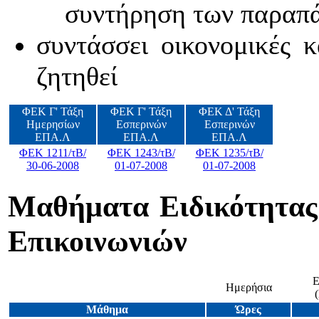
συντήρηση των παραπ
συντάσσει οικονομικές κ
ζητηθεί
ΦΕΚ Γ' Τάξη
ΦΕΚ Γ' Τάξη
ΦΕΚ Δ' Τάξη
Ημερησίων
Εσπερινών
Εσπερινών
ΕΠΑ.Λ
ΕΠΑ.Λ
ΕΠΑ.Λ
ΦΕΚ 1211/τΒ/
ΦΕΚ 1243/τΒ/
ΦΕΚ 1235/τΒ/
30-06-2008
01-07-2008
01-07-2008
Μαθήματα Ειδικότητας
Επικοινωνιών
Ε
Ημερήσια
(
Μάθημα
Ώρες