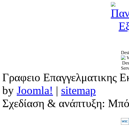
Desi
Γραφειο Επαγγελματικης Ε
by
Joomla!
|
sitemap
Σχεδίαση & ανάπτυξη: Μπ