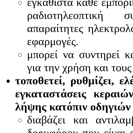
εγκαθιστά κάθε εμπορ
ραδιοτηλεοπτική σ
απαραίτητες ηλεκτρολο
εφαρμογές.
μπορεί να συντηρεί κ
για την χρήση και τους
τοποθετεί, ρυθμίζει, ελ
εγκαταστάσεις κεραιώ
λήψης κατόπιν οδηγιών
διαβάζει και αντιλα
δορυφόρου που είναι 