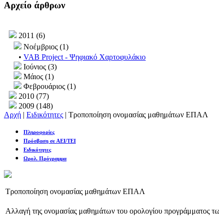
Αρχείο άρθρων
2011 (6)
Νοέμβριος (1)
•
VAB Project - Ψηφιακό Χαρτοφυλάκιο
Ιούνιος (3)
Μάιος (1)
Φεβρουάριος (1)
2010 (77)
2009 (148)
Αρχή
|
Ειδικότητες
| Τροποποίηση ονομασίας μαθημάτων ΕΠΑΛ
Πληροφορίες
Πρόσβαση σε ΑΕΙ/ΤΕΙ
Ειδικότητες
Ωρολ. Πρόγραμμα
Τροποποίηση ονομασίας μαθημάτων ΕΠΑΛ
Αλλαγή της ονομασίας μαθημάτων του ορολογίου προγράμματος τω