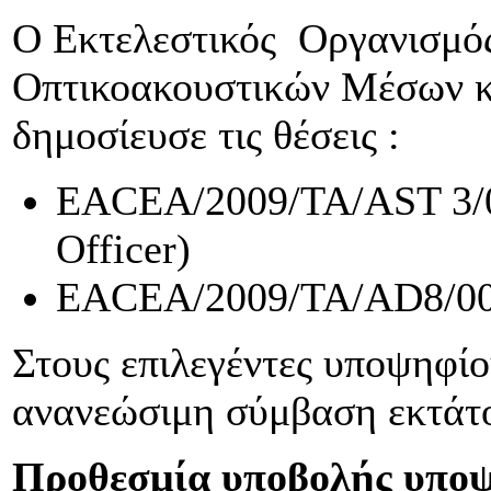
Ο Εκτελεστικός Οργανισμ
Οπτικοακουστικών Μέσων κ
δημοσίευσε τις θέσεις :
EACEA/2009/TA/AST 3/00
Officer)
EACEA/2009/TA/AD8/003 
Στους επιλεγέντες υποψηφίο
ανανεώσιμη σύμβαση εκτάτ
Προθεσμία υποβολής υποψ