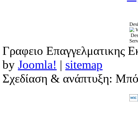
Desi
Γραφειο Επαγγελματικης Ε
by
Joomla!
|
sitemap
Σχεδίαση & ανάπτυξη: Μπ