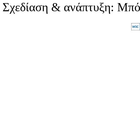
Σχεδίαση & ανάπτυξη: Μπ