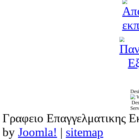
Desi
Γραφειο Επαγγελματικης Ε
by
Joomla!
|
sitemap