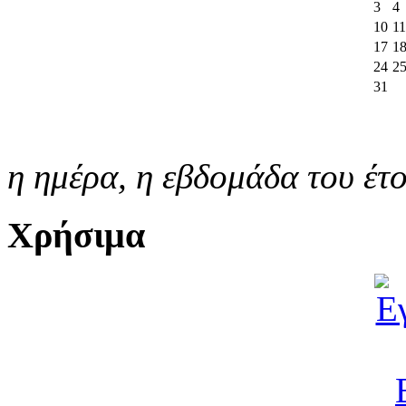
3
4
10
11
17
1
24
2
31
η ημέρα,
η εβδομάδα του έτ
Χρήσιμα