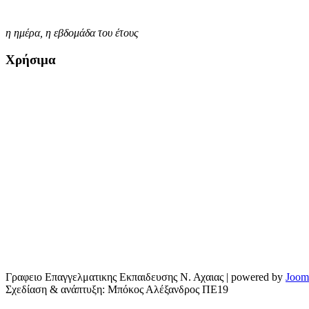
η ημέρα,
η εβδομάδα του έτους
Χρήσιμα
Γραφειο Επαγγελματικης Εκπαιδευσης Ν. Αχαιας
| powered by
Joom
Σχεδίαση & ανάπτυξη: Μπόκος Αλέξανδρος ΠΕ19