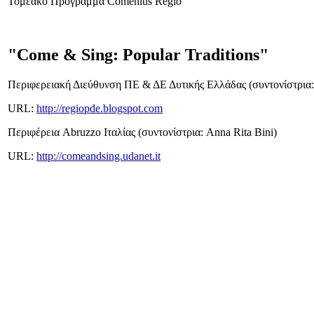
Τομεακό Πρόγραμμα Comenius Regio
"Come & Sing: Popular Traditions"
Περιφερειακή Διεύθυνση ΠΕ & ΔΕ Δυτικής Ελλάδας (συντονίστρια
URL:
http://regiopde.blogspot.com
Περιφέρεια Abruzzo Ιταλίας (συντονίστρια: Anna Rita Bini)
URL:
http://comeandsing.udanet.it