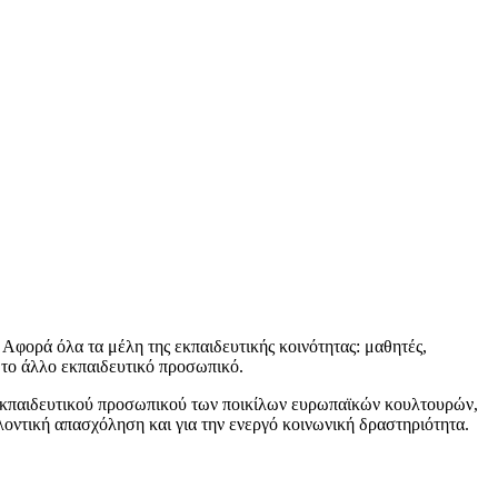
Αφορά όλα τα μέλη της εκπαιδευτικής κοινότητας: μαθητές,
ο το άλλο εκπαιδευτικό προσωπικό.
υ εκπαιδευτικού προσωπικού των ποικίλων ευρωπαϊκών κουλτουρών,
λοντική απασχόληση και για την ενεργό κοινωνική δραστηριότητα.