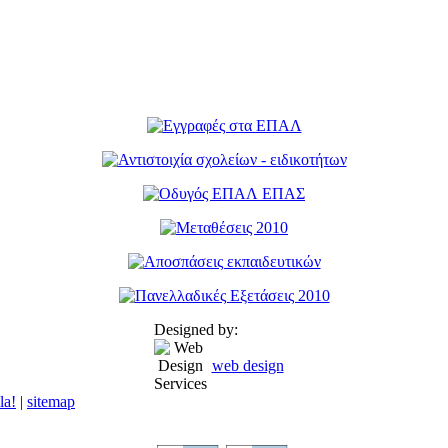
Designed by:
web design
la!
|
sitemap