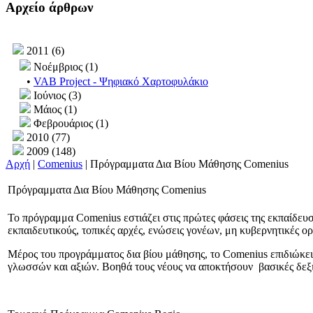
Αρχείο άρθρων
2011 (6)
Νοέμβριος (1)
•
VAB Project - Ψηφιακό Χαρτοφυλάκιο
Ιούνιος (3)
Μάιος (1)
Φεβρουάριος (1)
2010 (77)
2009 (148)
Αρχή
|
Comenius
| Πρόγραμματα Δια Βίου Μάθησης Comenius
Πρόγραμματα Δια Βίου Μάθησης Comenius
Το πρόγραμμα Comenius εστιάζει στις πρώτες φάσεις της εκπαίδευσ
εκπαιδευτικούς, τοπικές αρχές, ενώσεις γονέων, μη κυβερνητικές ο
Μέρος του προγράμματος δια βίου μάθησης, το Comenius επιδιώκει
γλωσσών και αξιών. Βοηθά τους νέους να αποκτήσουν βασικές δεξιό