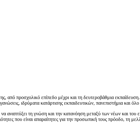
ης, από προσχολικό επίπεδο μέχρι και τη δευτεροβάθμια εκπαίδευση. 
ργανώσεις, ιδρύματα κατάρτισης εκπαιδευτικών, πανεπιστήμια και όλ
 να αναπτύξει τη γνώση και την κατανόηση μεταξύ των νέων και το
τητες που είναι απαραίτητες για την προσωπική τους πρόοδο, τη μελ