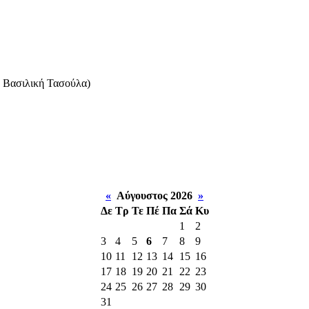
: Βασιλική Τασούλα)
«
Αύγουστος 2026
»
Δε
Τρ
Τε
Πέ
Πα
Σά
Κυ
1
2
3
4
5
6
7
8
9
10
11
12
13
14
15
16
17
18
19
20
21
22
23
24
25
26
27
28
29
30
31