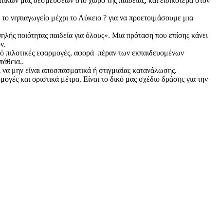
κών μας δεσμεύσεων στο χώρο της παιδείας, και ειδικότερα στον
το νηπιαγωγείο μέχρι το Λύκειο ? για να προετοιμάσουμε μια
ηλής ποιότητας παιδεία για όλους». Μια πρόταση που επίσης κάνει
ν.
 από πιλοτικές εφαρμογές, αφορά πέραν των εκπαιδευομένων
πάθεια..
 να μην είναι αποσπασματικά ή στιγμιαίας κατανάλωσης.
ογές και οριστικά μέτρα. Είναι το δικό μας σχέδιο δράσης για την