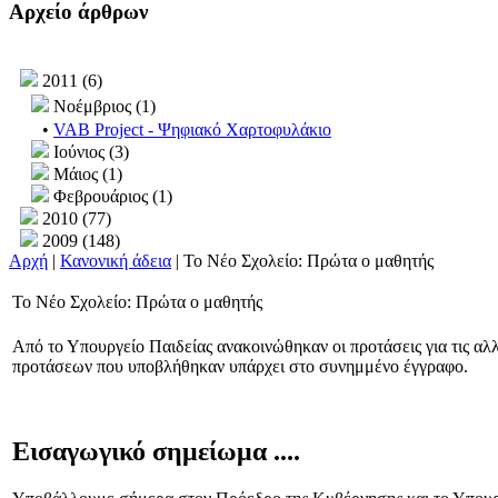
Αρχείο άρθρων
2011 (6)
Νοέμβριος (1)
•
VAB Project - Ψηφιακό Χαρτοφυλάκιο
Ιούνιος (3)
Μάιος (1)
Φεβρουάριος (1)
2010 (77)
2009 (148)
Αρχή
|
Κανονική άδεια
| To Νέο Σχολείο: Πρώτα ο μαθητής
To Νέο Σχολείο: Πρώτα ο μαθητής
Από το Υπουργείο Παιδείας ανακοινώθηκαν οι προτάσεις για τις α
προτάσεων που υποβλήθηκαν υπάρχει στο συνημμένο έγγραφο.
Εισαγωγικό σημείωμα ....