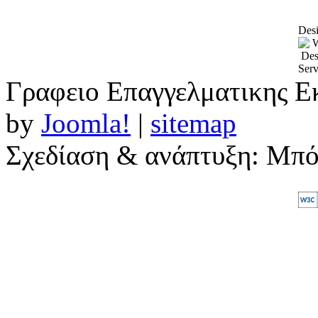
Desi
Γραφειο Επαγγελματικης Ε
by
Joomla!
|
sitemap
Σχεδίαση & ανάπτυξη: Μπ