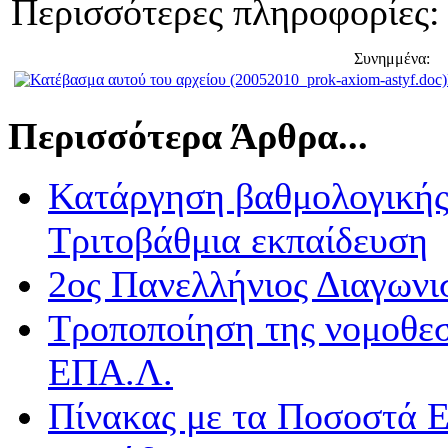
Περισσότερες πληροφορίες
Συνημμένα:
Περισσότερα Άρθρα...
Κατάργηση βαθμολογικής 
Τριτοβάθμια εκπαίδευση
2ος Πανελλήνιος Διαγωνι
Τροποποίηση της νομοθεσί
ΕΠΑ.Λ.
Πίνακας με τα Ποσοστά Ε