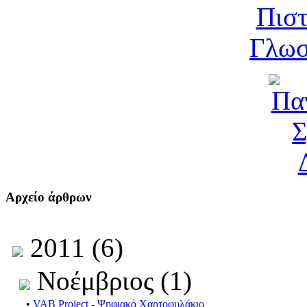
Αρχείο άρθρων
2011 (6)
Νοέμβριος (1)
•
VAB Project - Ψηφιακό Χαρτοφυλάκιο