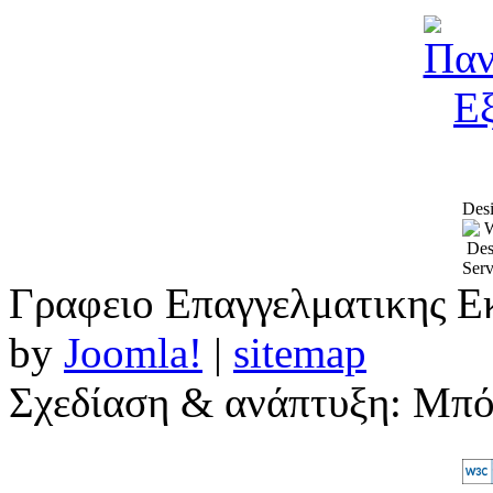
Desi
Γραφειο Επαγγελματικης Ε
by
Joomla!
|
sitemap
Σχεδίαση & ανάπτυξη: Μπ