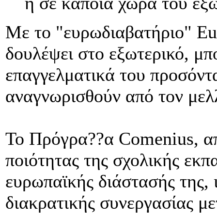
ή σε κάποια χώρα του εξ
Με το "ευρωδιαβατήριο" Eur
δουλέψει στο εξωτερικό, μπο
επαγγελματικά του προσόντα
αναγνωρισθούν από τον μελλ
Το Πρόγρα??α Comenius, απ
ποιότητας της σχολικής εκπ
ευρωπαϊκής διάστασής της, 
διακρατικής συνεργασίας μ