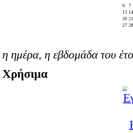
6
7
13
1
20
2
27
2
η ημέρα,
η εβδομάδα του έτ
Χρήσιμα