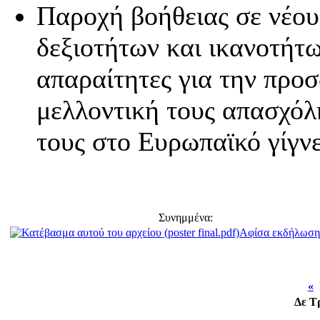
Παροχή βοήθειας σε νέου
δεξιοτήτων και ικανοτήτω
απαραίτητες για την προσ
μελλοντική τους απασχόλ
τους στο Ευρωπαϊκό γίγνε
Συνημμένα:
Αφίσα εκδήλωση
«
Ι
Δε
Τ