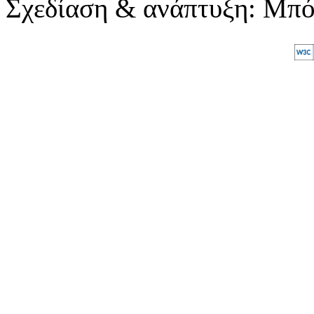
Σχεδίαση & ανάπτυξη: Μπ