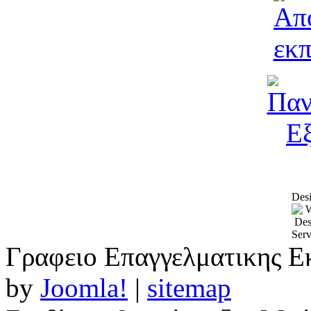
Desi
Γραφειο Επαγγελματικης Ε
by
Joomla!
|
sitemap