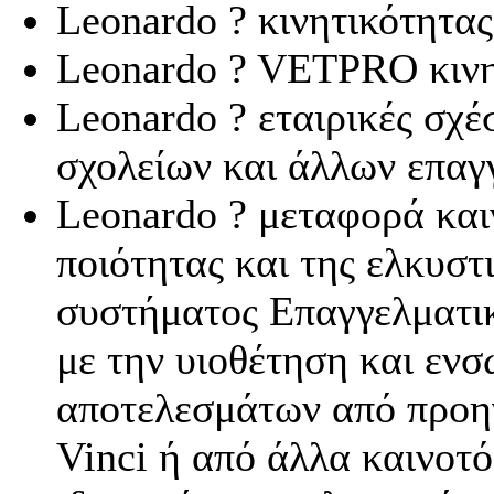
Leonardo ? κινητικότητα
Leonardo ? VETPRO κινη
Leonardo ? εταιρικές σχέ
σχολείων και άλλων επα
Leonardo ? μεταφορά καιν
ποιότητας και της ελκυστ
συστήματος Eπαγγελματι
με την υιοθέτηση και εν
αποτελεσμάτων από προη
Vinci ή από άλλα καινοτό