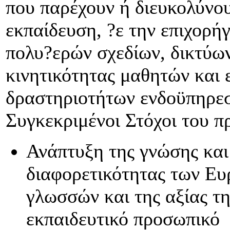
που παρέχουν ή διευκολύνου
εκπαίδευση, ?ε την επιχορ
πολυ?ερών σχεδίων, δικτύω
κινητικότητας μαθητών και 
δραστηριοτήτων ενδοϋπηρεσ
Συγκεκριμένοι Στόχοι του π
Ανάπτυξη της γνώσης και
διαφορετικότητας των Ευ
γλωσσών και της αξίας τη
εκπαιδευτικό προσωπικό