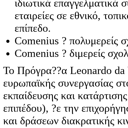
ιδιωτικά επαγγελματικά 
εταιρείες σε εθνικό, τοπι
επίπεδο.
Comenius ? πολυμερείς σ
Comenius ? διμερείς σχολ
Το Πρόγρα??α Leonardo da V
ευρωπαϊκής συνεργασίας στο
εκπαίδευσης και κατάρτισης
επιπέδου), ?ε την επιχορήγ
και δράσεων διακρατικής κι