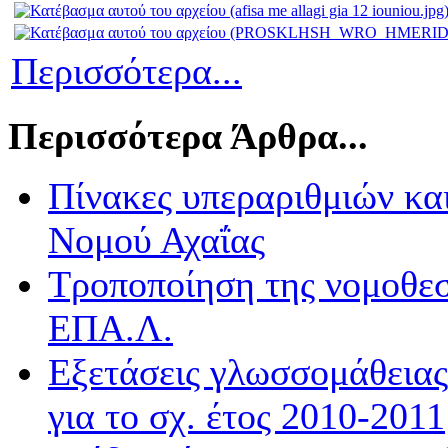
Περισσότερα...
Περισσότερα Άρθρα...
Πίνακες υπεραριθμιών κα
Νομού Αχαΐας
Τροποποίηση της νομοθεσί
ΕΠΑ.Λ.
Εξετάσεις γλωσσομάθειας
για το σχ. έτος 2010-2011