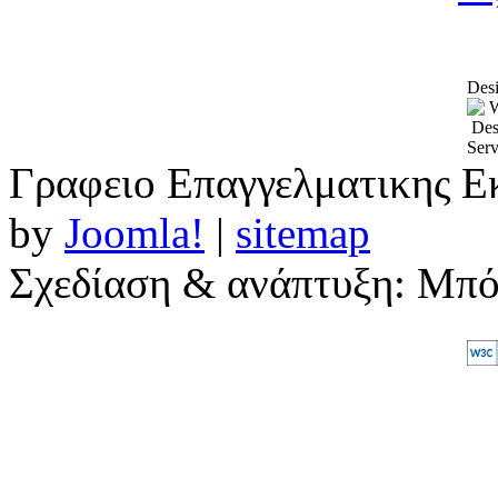
Desi
Γραφειο Επαγγελματικης Ε
by
Joomla!
|
sitemap
Σχεδίαση & ανάπτυξη: Μπ