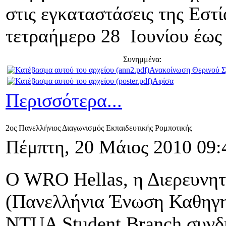
στις εγκαταστάσεις της Εστ
τετραήμερο 28 Ιουνίου έως 
Συνημμένα:
Ανακοίνωση Θερινού Σ
Αφίσα
Περισσότερα...
2ος Πανελλήνιος Διαγωνισμός Εκπαιδευτικής Ρομποτικής
Πέμπτη, 20 Μάιος 2010 09:
Ο WRO Hellas, η Διερευν
(Πανελλήνια Ένωση Καθηγη
NTUA Student Branch συνδ