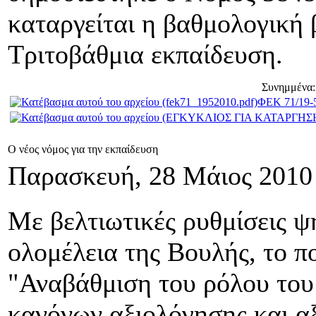
καταργείται η βαθμολογική 
Τριτοβάθμια εκπαίδευση.
Συνημμένα:
ΦΕΚ 71/19-
Ο νέος νόμος για την εκπαίδευση
Παρασκευή, 28 Μάιος 2010
Με βελτιωτικές ρυθμίσεις ψ
ολομέλεια της Βουλής, το π
"Αναβάθμιση του ρόλου του
κανόνων αξιολόγησης και αξ