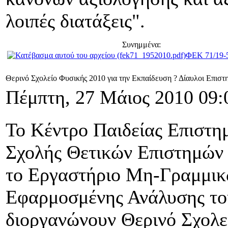
λοιπές διατάξεις".
Συνημμένα:
ΦΕΚ 71/19-
Θερινό Σχολείο Φυσικής 2010 για την Εκπαίδευση ? Δίαυλοι Επισ
Πέμπτη, 27 Μάιος 2010 09:
Το Κέντρο Παιδείας Επιστη
Σχολής Θετικών Επιστημών κ
το Εργαστήριο Μη-Γραμμικ
Εφαρμοσμένης Ανάλυσης το
διοργανώνουν Θερινό Σχολε