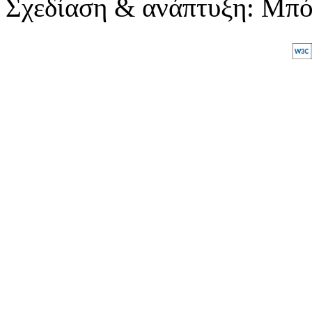
Σχεδίαση & ανάπτυξη: Μπ