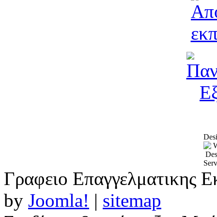
Desi
Γραφειο Επαγγελματικης Ε
by
Joomla!
|
sitemap