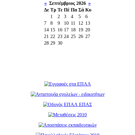
«
Σεπτέμβριος 2026
»
Δε
Τρ
Τε
Πέ
Πα
Σά
Κυ
1
2
3
4
5
6
7
8
9
10
11
12
13
14
15
16
17
18
19
20
21
22
23
24
25
26
27
28
29
30