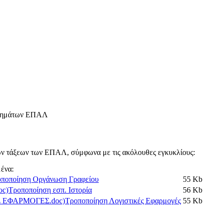
αθημάτων ΕΠΑΛ
ν τάξεων των ΕΠΑΛ, σύμφωνα με τις ακόλουθες εγκυκλίους:
ένα:
ποποίηση Οργάνωση Γραφείου
55 Kb
Τροποποίηση εσπ. Ιστορία
56 Kb
Τροποποίηση Λογιστικές Εφαρμογές
55 Kb