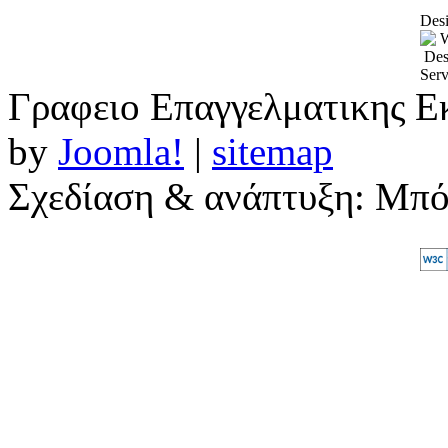
Desi
Γραφειο Επαγγελματικης Ε
by
Joomla!
|
sitemap
Σχεδίαση & ανάπτυξη: Μπ