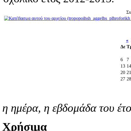
Συ
«
Ι
Δε
Τ
6
7
13
1
20
2
27
2
η ημέρα,
η εβδομάδα του έτ
Χρήσιμα