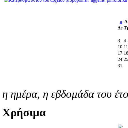
«
Αύ
Δε
Τ
3
4
10
11
17
1
24
2
31
η ημέρα,
η εβδομάδα του έτ
Χρήσιμα