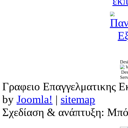
Desi
Γραφειο Επαγγελματικης Ε
by
Joomla!
|
sitemap
Σχεδίαση & ανάπτυξη: Μπ