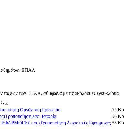
ς μαθημάτων ΕΠΑΛ
ν τάξεων των ΕΠΑΛ, σύμφωνα με τις ακόλουθες εγκυκλίους:
ένα:
ποποίηση Οργάνωση Γραφείου
55 Kb
Τροποποίηση εσπ. Ιστορία
56 Kb
Τροποποίηση Λογιστικές Εφαρμογές
55 Kb