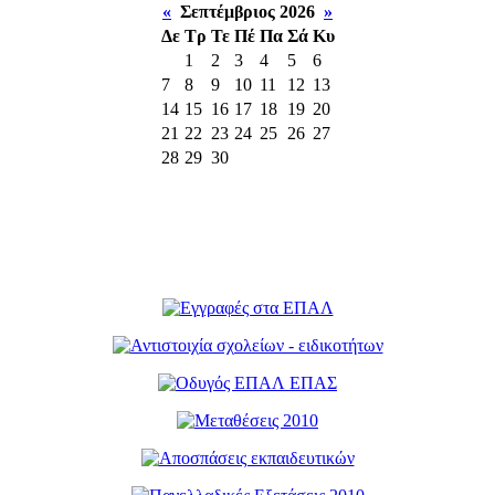
«
Σεπτέμβριος 2026
»
Δε
Τρ
Τε
Πέ
Πα
Σά
Κυ
1
2
3
4
5
6
7
8
9
10
11
12
13
14
15
16
17
18
19
20
21
22
23
24
25
26
27
28
29
30