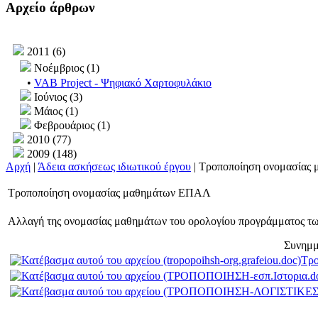
Αρχείο άρθρων
2011 (6)
Νοέμβριος (1)
•
VAB Project - Ψηφιακό Χαρτοφυλάκιο
Ιούνιος (3)
Μάιος (1)
Φεβρουάριος (1)
2010 (77)
2009 (148)
Αρχή
|
Άδεια ασκήσεως ιδιωτικού έργου
| Τροποποίηση ονομασία
Τροποποίηση ονομασίας μαθημάτων ΕΠΑΛ
Αλλαγή της ονομασίας μαθημάτων του ορολογίου προγράμματος τω
Συνημμ
Τρο