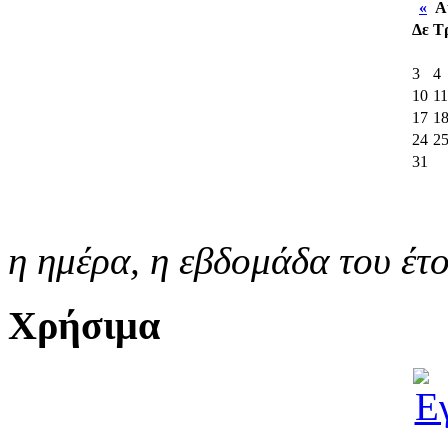
«
Αύ
Δε
Τ
3
4
10
11
17
1
24
2
31
η ημέρα,
η εβδομάδα του έτ
Χρήσιμα