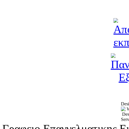
Desi
Γραφειο Επαγγελματικης Ε