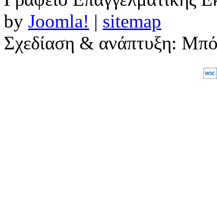
by
Joomla!
|
sitemap
Σχεδίαση & ανάπτυξη: Μπ