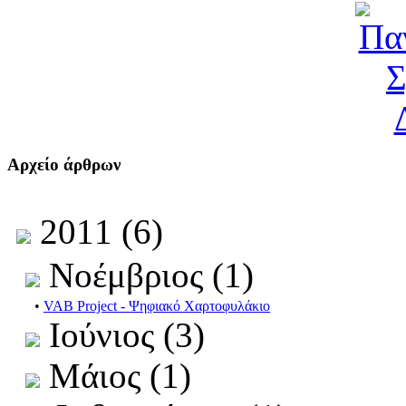
Αρχείο άρθρων
2011 (6)
Νοέμβριος (1)
•
VAB Project - Ψηφιακό Χαρτοφυλάκιο
Ιούνιος (3)
Μάιος (1)