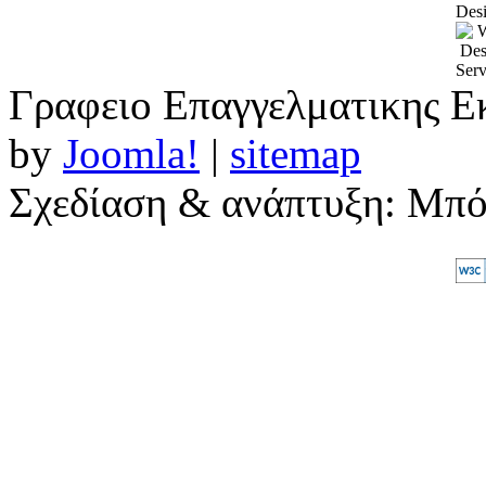
Desi
Γραφειο Επαγγελματικης Ε
by
Joomla!
|
sitemap
Σχεδίαση & ανάπτυξη: Μπ