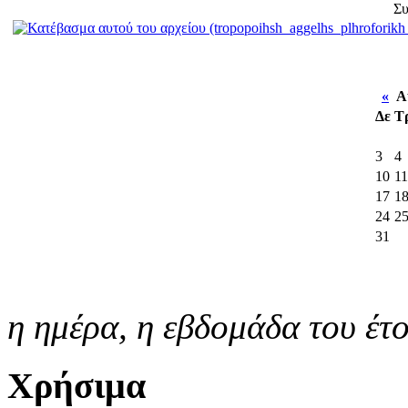
Συ
«
Αύ
Δε
Τ
3
4
10
11
17
1
24
2
31
η ημέρα,
η εβδομάδα του έτ
Χρήσιμα