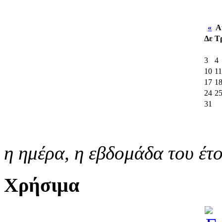
«
Αύ
Δε
Τ
3
4
10
11
17
1
24
2
31
η ημέρα,
η εβδομάδα του έτ
Χρήσιμα