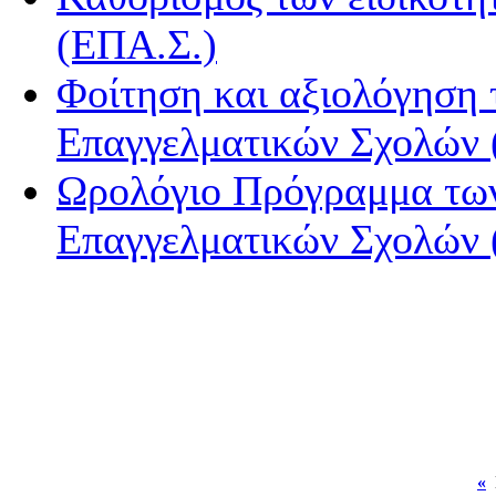
(ΕΠΑ.Σ.)
Φοίτηση και αξιολόγηση
Επαγγελματικών Σχολών
Ωρολόγιο Πρόγραμμα των
Επαγγελματικών Σχολών
«
Ι