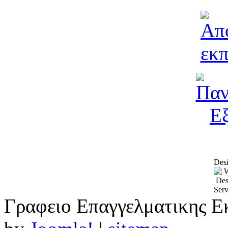
Desi
Γραφειο Επαγγελματικης Ε