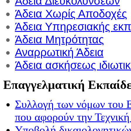
Άδεια Διευκολύνσεων
Άδεια Χωρίς Αποδοχές
Άδεια Υπηρεσιακής εκπ
Άδεια Μητρότητας
Αναρρωτική Άδεια
Άδεια ασκήσεως ιδιωτι
Επαγγελματική Εκπαίδ
Συλλογή των νόμων του Ε
που αφορούν την Τεχνική
Υποβολή δικαιολογητικών