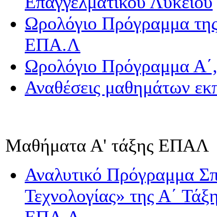
Eπαγγελματικού Λυκείου
Ωρολόγιο Πρόγραμμα της 
ΕΠΑ.Λ
Ωρολόγιο Πρόγραμμα Α΄,
Αναθέσεις μαθημάτων εκπ
Μαθήματα Α' τάξης ΕΠΑΛ
Αναλυτικό Πρόγραμμα Σπ
Τεχνολογίας» της Α΄ Τάξ
ΕΠΑ.Λ.