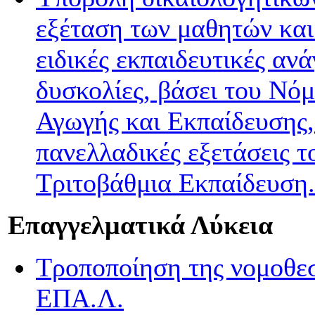
εξέταση των μαθητών και
ειδικές εκπαιδευτικές ανά
δυσκολίες, βάσει του Νό
Αγωγής και Εκπαίδευσης, 
πανελλαδικές εξετάσεις τ
Τριτοβάθμια Εκπαίδευση.
Επαγγελματικά Λύκεια
Τροποποίηση της νομοθεσί
ΕΠΑ.Λ.