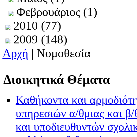
Φεβρουάριος (1)
2010 (77)
2009 (148)
Αρχή
| Νομοθεσία
Διοικητικά Θέματα
Καθήκοντα και αρμοδιότη
υπηρεσιών α/θμιας και β/
και υποδιευθυντών σχολι