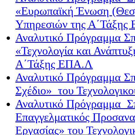
«Ευρωπαϊκή Ένωση (Θεσμ
Υπηρεσιών της Α΄Τάξης
Αναλυτικό Πρόγραμμα Σπ
«Τεχνολογία και Ανάπτυ
Α΄Τάξης ΕΠΑ.Λ
Αναλυτικό Πρόγραμμα Σπ
Σχέδιο» του Τεχνολογικ
Αναλυτικό Πρόγραμμα Σπ
Επαγγελματικός Προσανα
Εργασίας» του Τεχνολογι