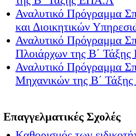
Αναλυτικό Πρόγραμμα Σπ
και Διοικητικών Υπηρεσ
Αναλυτικό Πρόγραμμα Σπ
Πλοιάρχων της Β΄ Τάξης
Αναλυτικό Πρόγραμμα Σπ
Μηχανικών της Β΄ Τάξη
Επαγγελματικές Σχολές
Καθορισμός των ειδικοτ