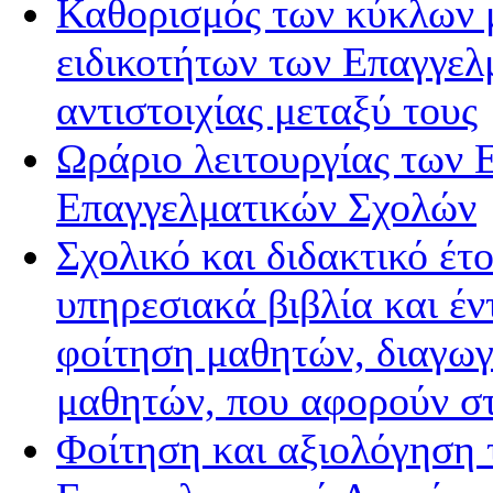
Καθορισμός των κύκλων 
ειδικοτήτων των Επαγγελ
αντιστοιχίας μεταξύ τους
Ωράριο λειτουργίας των 
Επαγγελματικών Σχολών
Σχολικό και διδακτικό έτο
υπηρεσιακά βιβλία και έν
φοίτηση μαθητών, διαγωγή
μαθητών, που αφορούν σ
Φοίτηση και αξιολόγηση