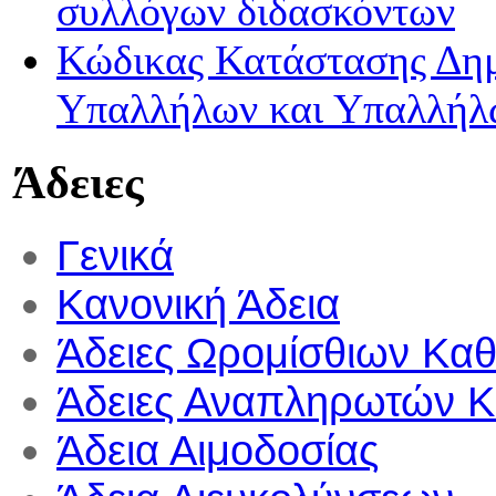
συλλόγων διδασκόντων
Κώδικας Κατάστασης Δημ
Υπαλλήλων και Υπαλλήλ
Άδειες
Γενικά
Κανονική Άδεια
Άδειες Ωρομίσθιων Κα
Άδειες Αναπληρωτών 
Άδεια Αιμοδοσίας