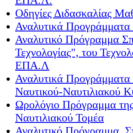
Οδηγίες Διδασκαλίας Μα
Αναλυτικά Προγράμματα
Αναλυτικό Πρόγραμμα Σπ
Τεχνολογίας", του Τεχνολ
ΕΠΑ.Λ
Αναλυτικά Προγράμματα
Ναυτικού-Ναυτιλιακού Κ
Ωρολόγιο Πρόγραμμα της
Ναυτιλιακού Τομέα
Αναλυτικό Πρόγραμμα Σ