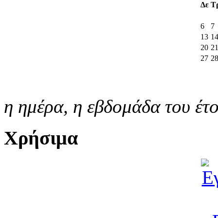
Δε
Τ
6
7
13
1
20
2
27
2
η ημέρα,
η εβδομάδα του έτ
Χρήσιμα