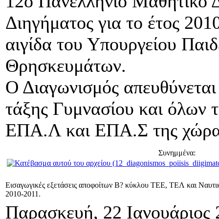
12ο Πανελλήνιο Μαθητικό Δ
Διηγήματος για το έτος 2010
αιγίδα του Υπουργείου Παιδ
Θρησκευμάτων.
Ο Διαγωνισμός απευθύνεται 
τάξης Γυμνασίου και όλων 
ΕΠΑ.Λ και ΕΠΑ.Σ της χώρα
Συνημμένα:
Εισαγωγικές εξετάσεις αποφοίτων Β? κύκλου ΤΕΕ, ΤΕΛ και Ναυτικώ
2010-2011.
Παρασκευή, 22 Ιανουάριος 