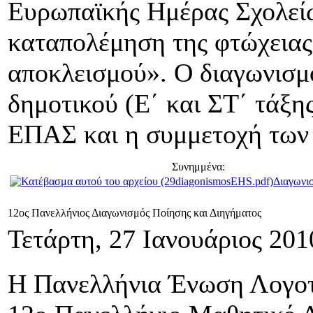
Ευρωπαϊκής Ημέρας Σχολείω
καταπολέμηση της φτώχειας
αποκλεισμού». Ο διαγωνισμ
δημοτικού (Ε΄ και ΣΤ΄ τάξ
ΕΠΑΣ και η συμμετοχή των 
Συνημμένα:
Διαγωνι
12ος Πανελλήνιος Διαγωνισμός Ποίησης και Διηγήματος
Τετάρτη, 27 Ιανουάριος 201
Η Πανελλήνια Ένωση Λογοτ