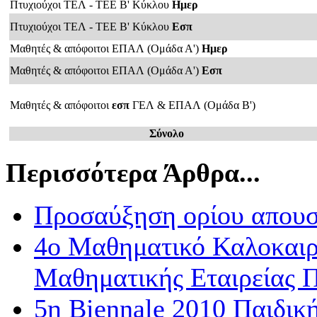
Πτυχιούχοι ΤΕΛ - ΤΕΕ Β' Κύκλου
Ημερ
Πτυχιούχοι ΤΕΛ - ΤΕΕ Β' Κύκλου
Εσπ
Μαθητές & απόφοιτοι ΕΠΑΛ (Ομάδα Α')
Ημερ
Μαθητές & απόφοιτοι ΕΠΑΛ (Ομάδα Α')
Εσπ
Μαθητές & απόφοιτοι
εσπ
ΓΕΛ & ΕΠΑΛ (Oμάδα Β')
Σύνολο
Περισσότερα Άρθρα...
Προσαύξηση ορίου απου
4ο Μαθηματικό Καλοκαιρι
Μαθηματικής Εταιρείας 
5η Biennale 2010 Παιδικ