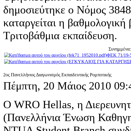
δημοσιεύτηκε ο Νόμος 3848,
καταργείται η βαθμολογική 
Τριτοβάθμια εκπαίδευση.
Συνημμένα:
ΦΕΚ 71/19-
2ος Πανελλήνιος Διαγωνισμός Εκπαιδευτικής Ρομποτικής
Πέμπτη, 20 Μάιος 2010 09:
Ο WRO Hellas, η Διερευν
(Πανελλήνια Ένωση Καθηγη
NTUA Student Branch συνδ