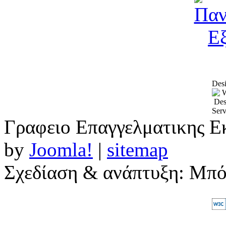
Desi
Γραφειο Επαγγελματικης Ε
by
Joomla!
|
sitemap
Σχεδίαση & ανάπτυξη: Μπ