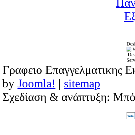
Desi
Γραφειο Επαγγελματικης Ε
by
Joomla!
|
sitemap
Σχεδίαση & ανάπτυξη: Μπ