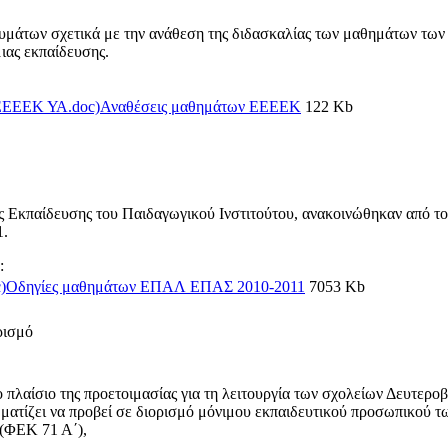
μάτων σχετικά με την ανάθεση της διδασκαλίας των μαθημάτων των 
ιας εκπαίδευσης.
Αναθέσεις μαθημάτων ΕΕΕΕΚ
122 Kb
ς Εκπαίδευσης του Παιδαγωγικού Ινστιτούτου, ανακοινώθηκαν από το
1.
:
Οδηγίες μαθημάτων ΕΠΑΛ ΕΠΑΣ 2010-2011
7053 Kb
ρισμό
πλαίσιο της προετοιμασίας για τη λειτουργία των σχολείων Δευτερ
αμματίζει να προβεί σε διορισμό μόνιμου εκπαιδευτικού προσωπικού 
 (ΦΕΚ 71 Α΄),