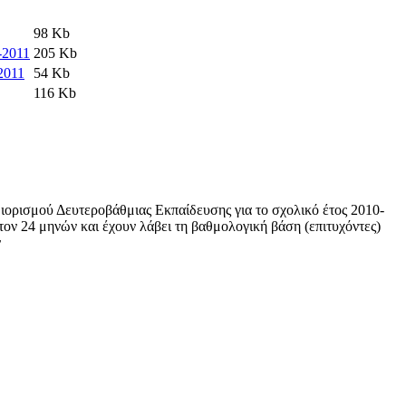
98 Kb
-2011
205 Kb
2011
54 Kb
116 Kb
ιορισμού Δευτεροβάθμιας Εκπαίδευσης για το σχολικό έτος 2010-
ν 24 μηνών και έχουν λάβει τη βαθμολογική βάση (επιτυχόντες)
ν