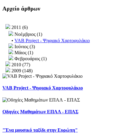
Αρχείο άρθρων
2011 (6)
Νοέμβριος (1)
•
VAB Project - Ψηφιακό Χαρτοφυλάκιο
Ιούνιος (3)
Μάιος (1)
Φεβρουάριος (1)
2010 (77)
2009 (148)
VAB Project - Ψηφιακό Χαρτοφυλάκιο
Οδηγίες Μαθημάτων ΕΠΑΛ - ΕΠΑΣ
"Ένα μουσικό ταξίδι στην Ευρώπη"