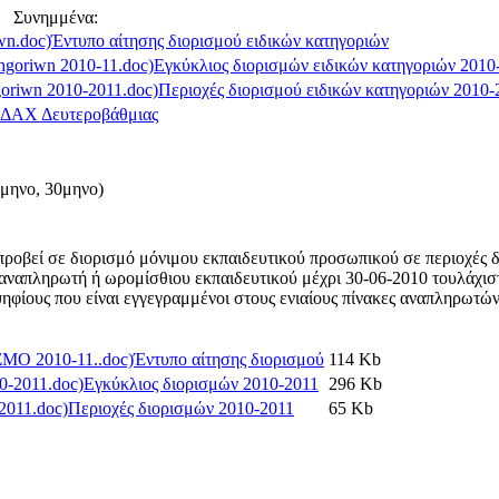
Συνημμένα:
Έντυπο αίτησης διορισμού ειδικών κατηγοριών
Εγκύκλιος διορισμών ειδικών κατηγοριών 2010
Περιοχές διορισμού ειδικών κατηγοριών 2010-
ΙΔΑΧ Δευτεροβάθμιας
μηνο, 30μηνο)
οβεί σε διορισμό μόνιμου εκπαιδευτικού προσωπικού σε περιοχές δ
απληρωτή ή ωρομίσθιου εκπαιδευτικού μέχρι 30-06-2010 τουλάχιστο
φίους που είναι εγγεγραμμένοι στους ενιαίους πίνακες αναπληρωτώ
Έντυπο αίτησης διορισμού
114 Kb
Εγκύκλιος διορισμών 2010-2011
296 Kb
Περιοχές διορισμών 2010-2011
65 Kb