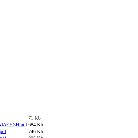
71 Kb
ΙΔΕΥΣΗ.pdf
684 Kb
pdf
746 Kb