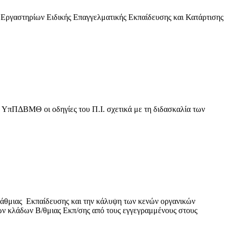
Εργαστηρίων Ειδικής Επαγγελματικής Εκπαίδευσης και Κατάρτισης
 ΥπΠΔΒΜΘ οι οδηγίες του Π.Ι. σχετικά με τη διδασκαλία των
οβάθμιας Εκπαίδευσης και την κάλυψη των κενών οργανικών
των κλάδων Β/θμιας Εκπ/σης από τους εγγεγραμμένους στους