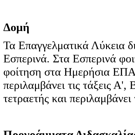
Δομή
Τα Επαγγελματικά Λύκεια δι
Εσπερινά. Στα Εσπερινά φοι
φοίτηση στα Ημερήσια ΕΠΑ.Λ
περιλαμβάνει τις τάξεις Α', 
τετραετής και περιλαμβάνει τι
Προγράμματα Διδασκαλία