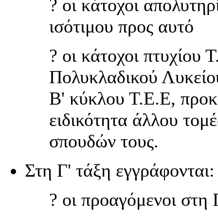
? οι κάτοχοι απολυτηρ
ισότιμου προς αυτό
? οι κάτοχοι πτυχίου 
Πολυκλαδικού Λυκείου
Β' κύκλου Τ.Ε.Ε, προ
ειδικότητα άλλου τομέ
σπουδών τους.
Στη Γ' τάξη εγγράφονται:
? oι προαγόμενοι στη