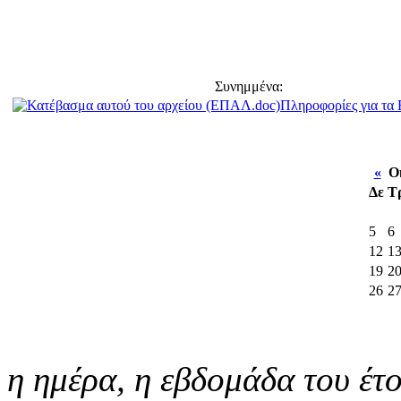
Συνημμένα:
Πληροφορίες για τ
«
Οκ
Δε
Τ
5
6
12
1
19
2
26
2
η ημέρα,
η εβδομάδα του έτ