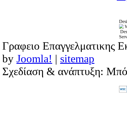
Desi
Γραφειο Επαγγελματικης Ε
by
Joomla!
|
sitemap
Σχεδίαση & ανάπτυξη: Μπ