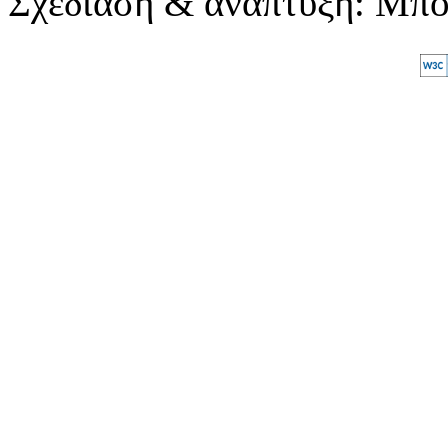
Σχεδίαση & ανάπτυξη: Μπ