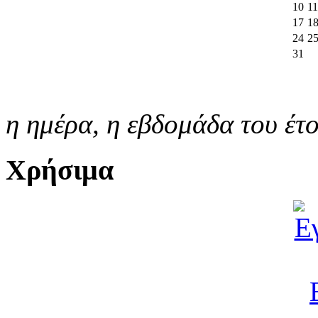
10
11
17
1
24
2
31
η ημέρα,
η εβδομάδα του έτ
Χρήσιμα