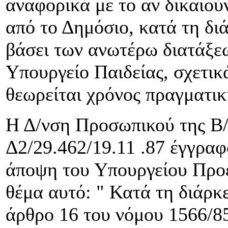
αναφορικά με το αν δικαιού
από το Δημόσιο, κατά τη δι
βάσει των ανωτέρω διατάξε
Υπουργείο Παιδείας, σχετικ
θεωρείται χρόνος πραγματικ
Η Δ/νση Προσωπικού της Β/
Δ2/29.462/19.11 .87 έγγραφ
άποψη του Υπουργείου Προε
θέμα αυτό: " Κατά τη διάρκ
άρθρο 16 του νόμου 1566/85