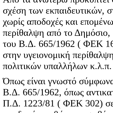
σχέση των εκπαιδευτικών, σ
χωρίς αποδοχές και επομένω
περίθαλψη από το Δημόσιο,
του Β.Δ. 665/1962 ( ΦΕΚ 16
στην υγειονομική περίθαλψ
πολιτικών υπαλλήλων κ.λ.π.
Όπως είναι γνωστό σύμφωνα 
Β.Δ. 665/1962, όπως αντικα
Π.Δ. 1223/81 ( ΦΕΚ 302) σ