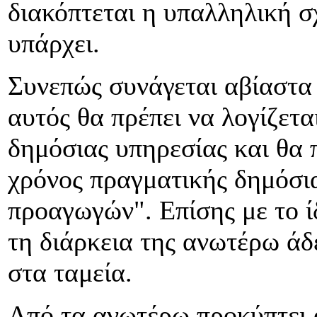
διακόπτεται η υπαλληλική σ
υπάρχει.
Συνεπώς συνάγεται αβίαστα
αυτός θα πρέπει να λογίζετ
δημόσιας υπηρεσίας και θα 
χρόνος πραγματικής δημόσια
προαγωγών". Επίσης με το ί
τη διάρκεια της ανωτέρω άδ
στα ταμεία.
Από τα ανωτέρω προκύπτει ό