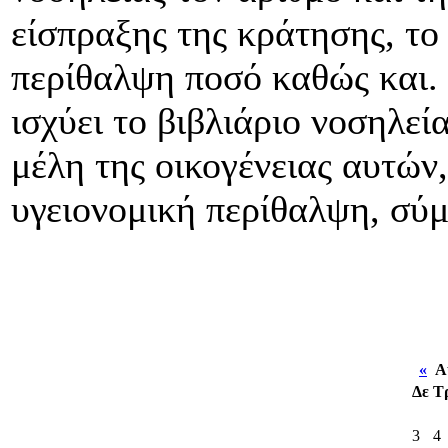
είσπραξης της κράτησης, το
περίθαλψη ποσό καθώς και. 
ισχύει το βιβλιάριο νοσηλεία
μέλη της οικογένειας αυτών,
υγειονομική περίθαλψη, σύμ
«
Αύ
Δε
Τ
3
4