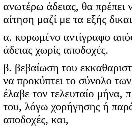
ανωτέρω άδειας, θα πρέπει 
αίτηση μαζί με τα εξής δικα
α. κυρωμένο αντίγραφο απ
άδειας χωρίς αποδοχές.
β. βεβαίωση του εκκαθαρισ
να προκύπτει το σύνολο τω
έλαβε τον τελευταίο μήνα, 
του, λόγω χορήγησης ή παρά
αποδοχές, και,