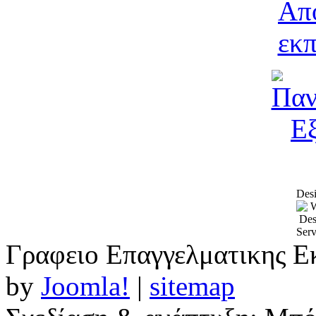
Desi
Γραφειο Επαγγελματικης Ε
by
Joomla!
|
sitemap