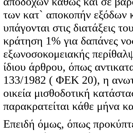
αποδοχών καθώς και σε βάρ
των κατ` αποκοπήν εξόδων 
υπάγονται στις διατάξεις το
κράτηση 1% για δαπάνες νο
εξωνοσοκομειακής περίθαλψ
ίδιου άρθρου, όπως αντικατ
133/1982 ( ΦΕΚ 20), η ανω
οικεία μισθοδοτική κατάστ
παρακρατείται κάθε μήνα κ
Επειδή όμως, όπως προκύπτ