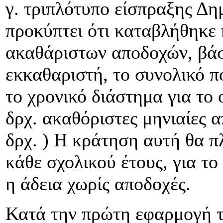
γ. τριπλότυπο είσπραξης Δη
προκύπτει ότι καταβλήθηκε
ακαθάριστων αποδοχών, βάσ
εκκαθαριστή, το συνολικό 
το χρονικό διάστημα για το 
δρχ. ακαθόριστες μηνιαίες 
δρχ. ) Η κράτηση αυτή θα π
κάθε σχολικού έτους, για το
η άδεια χωρίς αποδοχές.
Κατά την πρώτη εφαρμογή το