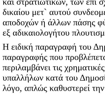
και στρατιωτικών, των επί 
δικαίου μετ` αυτού συνδεο
αποδοχών ή άλλων πάσης φ
εξ αδικαιολογήτου πλουτισμο
Η ειδική παραγραφή του Δημ
παραγραφής που προβλέπετα
περιλαμβάνει τις χρηματικέ
υπαλλήλων κατά του Δημοσίο
λόγο, απλώς καθυστερεί τη