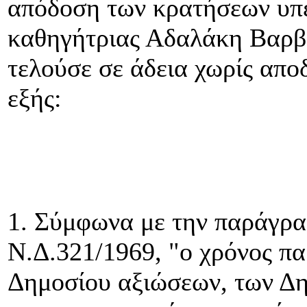
απόδοση των κρατήσεων υπέ
καθηγήτριας Αδαλάκη Βαρβά
τελούσε σε άδεια χωρίς απο
εξής:
1. Σύμφωνα με την παράγρα
Ν.Δ.321/1969, "ο χρόνος π
Δημοσίου αξιώσεων, των Δη