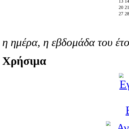
13
1
20
2
27
2
η ημέρα,
η εβδομάδα του έτ
Χρήσιμα