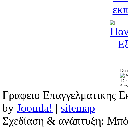
Desi
Γραφειο Επαγγελματικης Ε
by
Joomla!
|
sitemap
Σχεδίαση & ανάπτυξη: Μπ