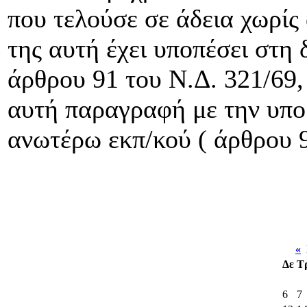
που τελούσε σε άδεια χωρίς
της αυτή έχει υποπέσει στη 
άρθρου 91 του Ν.Δ. 321/69, 
αυτή παραγραφή με την υπο
ανωτέρω εκπ/κού ( άρθρου 9
«
Ι
Δε
Τ
6
7