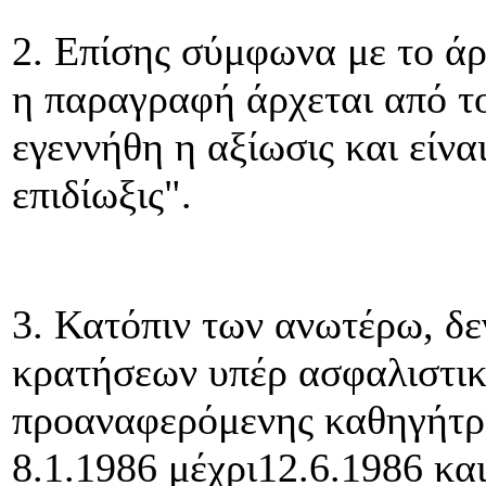
2. Επίσης σύμφωνα με το ά
η παραγραφή άρχεται από του
εγεννήθη η αξίωσις και είνα
επιδίωξις".
3. Κατόπιν των ανωτέρω, δε
κρατήσεων υπέρ ασφαλιστικ
προαναφερόμενης καθηγήτρι
8.1.1986 μέχρι12.6.1986 και