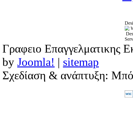
Desi
Γραφειο Επαγγελματικης Ε
by
Joomla!
|
sitemap
Σχεδίαση & ανάπτυξη: Μπ