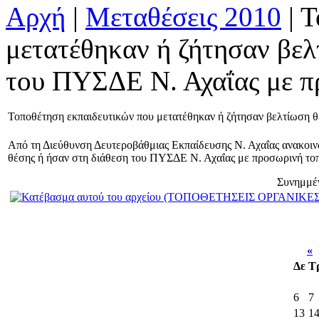
Αρχή
|
Μεταθέσεις 2010
| Τ
μετατέθηκαν ή ζήτησαν βελ
του ΠΥΣΔΕ Ν. Αχαΐας με π
Τοποθέτηση εκπαιδευτικών που μετατέθηκαν ή ζήτησαν βελτίωση 
Από τη Διεύθυνση Δευτεροβάθμιας Εκπαίδευσης Ν. Αχαΐας ανακοιν
θέσης ή ήσαν στη διάθεση του ΠΥΣΔΕ Ν. Αχαΐας με προσωρινή το
Συνημμέ
«
Ι
Δε
Τ
6
7
13
1