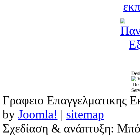
Desi
Γραφειο Επαγγελματικης Ε
by
Joomla!
|
sitemap
Σχεδίαση & ανάπτυξη: Μπ