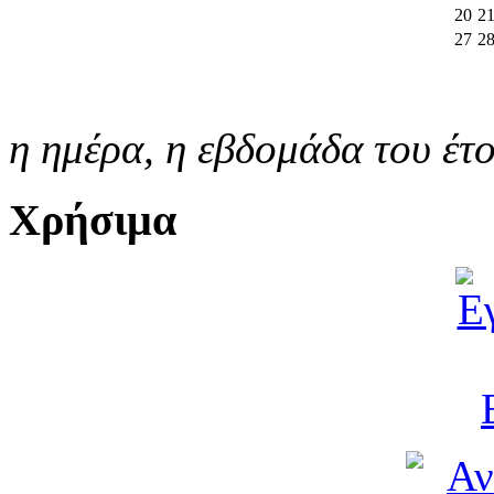
20
2
27
2
η ημέρα,
η εβδομάδα του έτ
Χρήσιμα